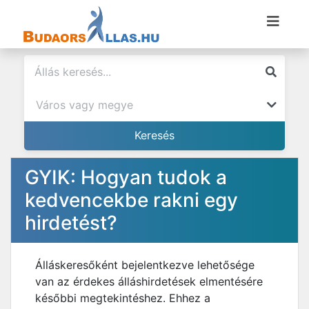
GYIK: Hogyan tudok a
kedvencekbe rakni egy
hirdetést?
Álláskeresőként bejelentkezve lehetősége
van az érdekes álláshirdetések elmentésére
későbbi megtekintéshez. Ehhez a