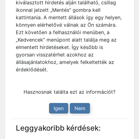
kiválasztott hirdetés alján található, csillag
ikonnal jelzett „Mentés” gombra kell
kattintania. A mentett állások így egy helyen,
könnyen elérhetővé válnak az Ön számára.
Ezt követően a felhasználói menüben, a
„Kedvencek” menüpont alatt találja meg az
elmentett hirdetéseket. Így később is
gyorsan visszatérhet azokhoz az
állásajánlatokhoz, amelyek felkeltették az
érdeklődését.
Hasznosnak találta ezt az információt?
Igen
Nem
Leggyakoribb kérdések: