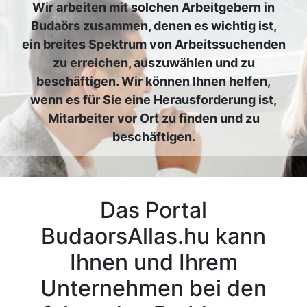
Wir arbeiten mit solchen Arbeitgebern in
Budaörs zusammen, denen es wichtig ist,
ein breites Spektrum von Arbeitssuchenden
zu erreichen, auszuwählen und zu
beschäftigen. Wir können Ihnen helfen,
wenn es für Sie eine Herausforderung ist,
Mitarbeiter vor Ort zu finden und zu
beschäftigen.
Das Portal
BudaorsAllas.hu kann
Ihnen und Ihrem
Unternehmen bei den