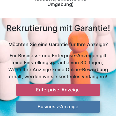
Umgebung)
Rekrutierung mit Garantie!
Möchten Sie eine Garantie für Ihre Anzeige?
Für Business- und Enterprise-Anzeigen gilt
eine Einstellungsgarantie von 30 Tagen,
Wenn Ihre Anzeige keine Online-Bewerbung
erhält, werden wir sie kostenlos verlängern!
Enterprise-Anzeige
Business-Anzeige