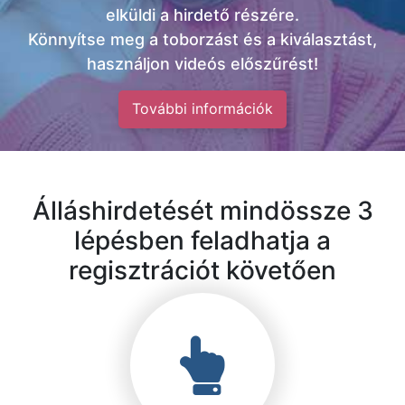
elküldi a hirdető részére.
Könnyítse meg a toborzást és a kiválasztást,
használjon videós előszűrést!
További információk
Álláshirdetését mindössze 3
lépésben feladhatja a
regisztrációt követően