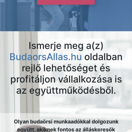
Ismerje meg a(z)
BudaorsAllas.hu
oldalban
rejlő lehetőséget és
profitáljon vállalkozása is
az együttműködésből.
Olyan budaörsi munkaadókkal dolgozunk
együtt, akiknek fontos az álláskeresők