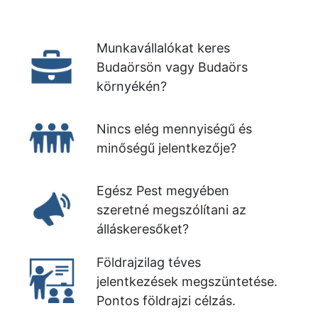
Munkavállalókat keres
Budaörsön vagy Budaörs
környékén?
Nincs elég mennyiségű és
minőségű jelentkezője?
Egész Pest megyében
szeretné megszólítani az
álláskeresőket?
Földrajzilag téves
jelentkezések megszüntetése.
Pontos földrajzi célzás.