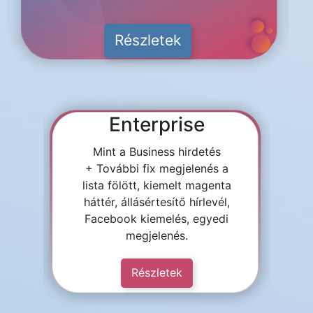
Részletek
Enterprise
Mint a Business hirdetés
+ További fix megjelenés a
lista fölött, kiemelt magenta
háttér, állásértesítő hírlevél,
Facebook kiemelés, egyedi
megjelenés.
Részletek