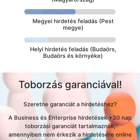
Megyei hirdetés feladás (Pest
megye)
Helyi hirdetés feladás (Budaörs,
Budaörs és környéke)
Toborzás garanciával!
Szeretne garanciát a hirdetéshez?
A Business és Enterprise hirdetések +30 nap
toborzási garanciát tartalmaznak,
amennyiben nem érkezik a hirdetésére online