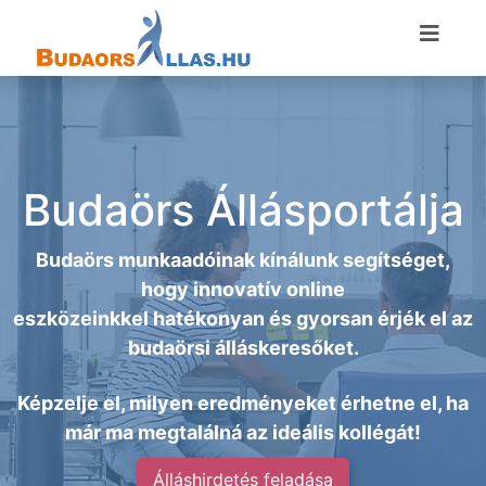
Budaörs Állásportálja
Budaörs munkaadóinak kínálunk segítséget,
hogy innovatív online
eszközeinkkel hatékonyan és gyorsan érjék el az
budaörsi álláskeresőket.
Képzelje el, milyen eredményeket érhetne el, ha
már ma megtalálná az ideális kollégát!
Álláshirdetés feladása