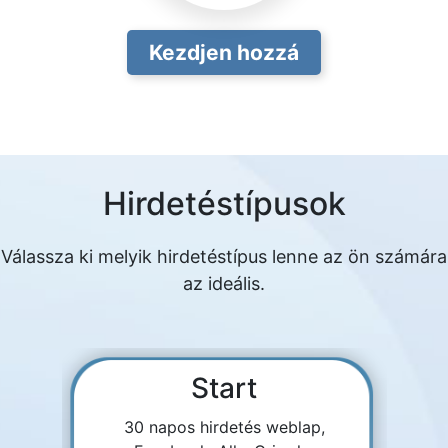
Kezdjen hozzá
Hirdetéstípusok
Válassza ki melyik hirdetéstípus lenne az ön számára
az ideális.
Start
30 napos hirdetés weblap,