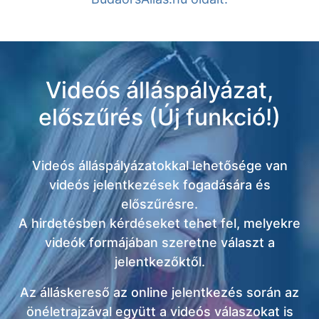
Videós álláspályázat,
előszűrés (Új funkció!)
Videós álláspályázatokkal lehetősége van
videós jelentkezések fogadására és
előszűrésre.
A hirdetésben kérdéseket tehet fel, melyekre
videók formájában szeretne választ a
jelentkezőktől.
Az álláskereső az online jelentkezés során az
önéletrajzával együtt a videós válaszokat is