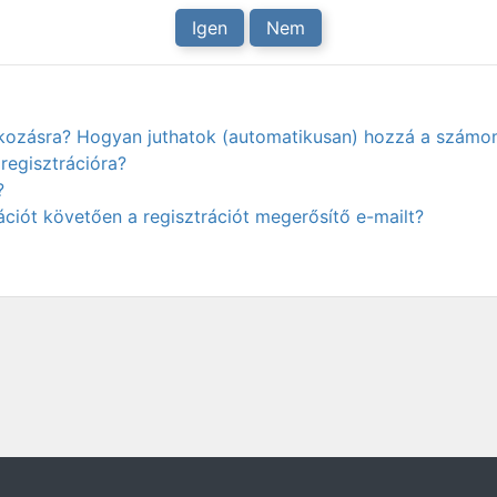
Igen
Nem
atkozásra? Hogyan juthatok (automatikusan) hozzá a számo
regisztrációra?
?
ciót követően a regisztrációt megerősítő e-mailt?