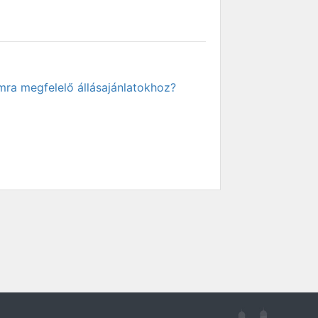
mra megfelelő állásajánlatokhoz?