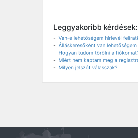
Leggyakoribb kérdések:
Van-e lehetőségem hírlevél felir
Álláskeresőként van lehetőségem 
Hogyan tudom törölni a fiókomat
Miért nem kaptam meg a regisztrá
Milyen jelszót válasszak?