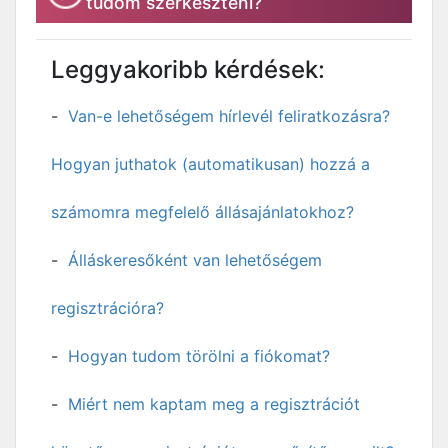
tudom szerkeszteni?
Leggyakoribb kérdések:
Van-e lehetőségem hírlevél feliratkozásra?
Hogyan juthatok (automatikusan) hozzá a
számomra megfelelő állásajánlatokhoz?
Álláskeresőként van lehetőségem
regisztrációra?
Hogyan tudom törölni a fiókomat?
Miért nem kaptam meg a regisztrációt