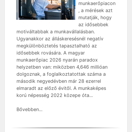
munkaerőpiacon
, a mérések azt
mutatják, hogy
az idősebbek
motiváltabbak a munkavállalásban.
Ugyanakkor az álláskeresésnél negatív
megkülönböztetés tapasztalható az
idősebbek rovására. A magyar
munkaerőpiac 2026 nyarán paradox
helyzetben van: miközben 4,646 millióan
dolgoznak, a foglalkoztatottak száma a
második negyedévben már 28 ezerrel
elmaradt az előző évitől. A munkaképes
korú népesség 2022 közepe óta...
Bővebben...