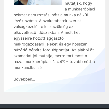
mutatják, hogy
a munkaerőpiaci
helyzet nem rózsás, nőtt a munka nélkül
lévők száma. A szakemberek szerint
válságkezelésre lesz szükség az
elkövetkező időszakban. A múlt hét
egyszerre hozott aggasztó
makrogazdasági jeleket és egy hosszan
húzódó bérvita fordulópontját. Az alábbi öt
számadat jól mutatja, merre tart most a
hazai munkaerőpiac. 1. 4,4% – tovább nőtt a
munkanélkülisé...
Bővebben...