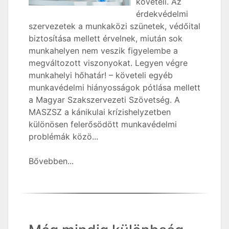
követeli. Az
érdekvédelmi
szervezetek a munkaközi szünetek, védőital
biztosítása mellett érvelnek, miután sok
munkahelyen nem veszik figyelembe a
megváltozott viszonyokat. Legyen végre
munkahelyi hőhatár! – követeli egyéb
munkavédelmi hiányosságok pótlása mellett
a Magyar Szakszervezeti Szövetség. A
MASZSZ a kánikulai krízishelyzetben
különösen felerősödött munkavédelmi
problémák közö...
Bővebben...