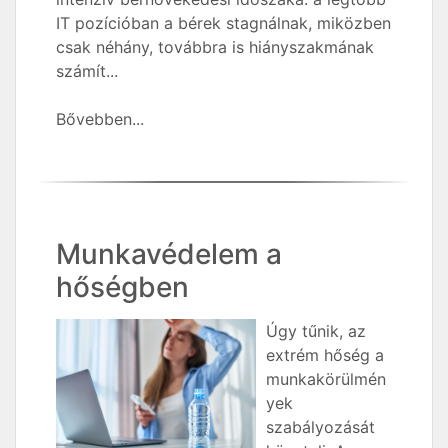
IT pozícióban a bérek stagnálnak, miközben
csak néhány, továbbra is hiányszakmának
számít...
Bővebben...
Munkavédelem a
hőségben
Úgy tűnik, az
extrém hőség a
munkakörülmén
yek
szabályozását