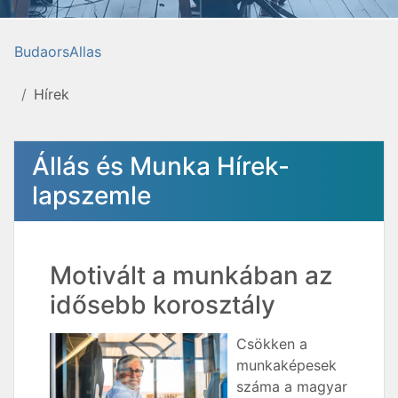
BudaorsAllas
Hírek
Állás és Munka Hírek-
lapszemle
Motivált a munkában az
idősebb korosztály
Csökken a
munkaképesek
száma a magyar