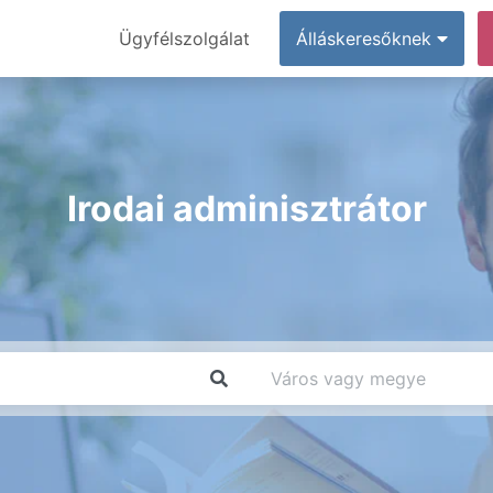
Ügyfélszolgálat
Álláskeresőknek
Irodai adminisztrátor