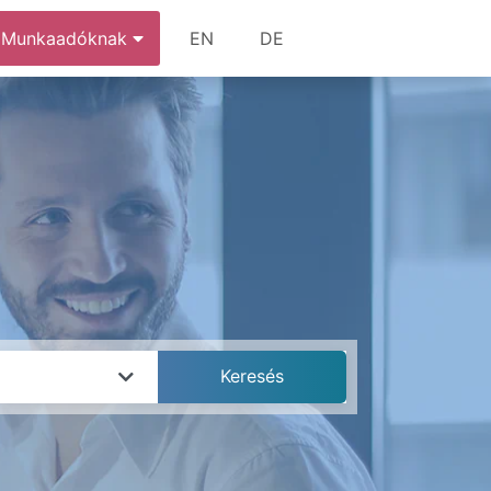
Munkaadóknak
EN
DE