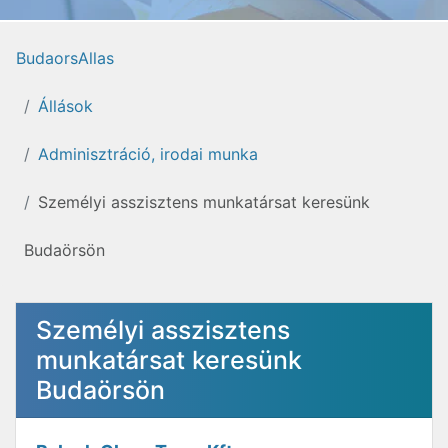
BudaorsAllas
Állások
Adminisztráció, irodai munka
Személyi asszisztens munkatársat keresünk
Budaörsön
Személyi asszisztens
munkatársat keresünk
Budaörsön