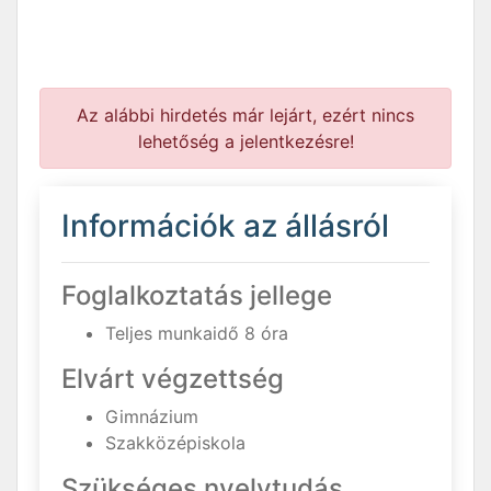
Az alábbi hirdetés már lejárt, ezért nincs
lehetőség a jelentkezésre!
Információk az állásról
Foglalkoztatás jellege
Teljes munkaidő 8 óra
Elvárt végzettség
Gimnázium
Szakközépiskola
Szükséges nyelvtudás