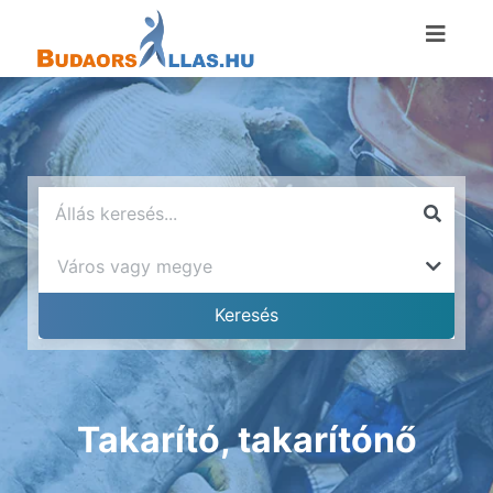
Takarító, takarítónő