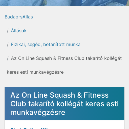
BudaorsAllas
Állások
Fizikai, segéd, betanított munka
Az On Line Squash & Fitness Club takarító kollégát
keres esti munkavégzésre
Az On Line Squash & Fitness
Club takarító kollégát keres esti
munkavégzésre