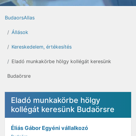
BudaorsAllas
Állások
Kereskedelem, értékesítés
Eladó munkakörbe hölgy kollégát keresünk
Budaörsre
Eladó munkakörbe hölgy
kollégát keresünk Budaörsre
Éliás Gábor Egyéni vállalkozó