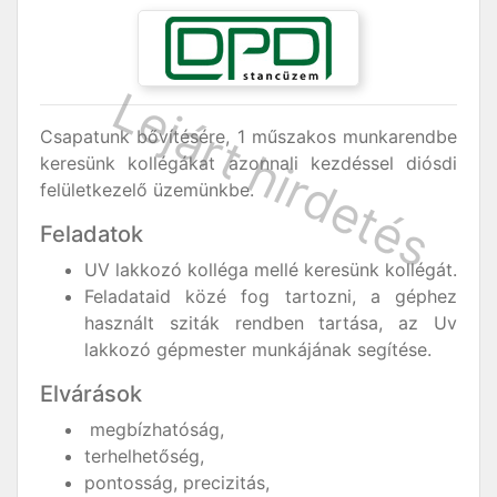
Csapatunk bővítésére, 1 műszakos munkarendbe
keresünk kollégákat azonnali kezdéssel diósdi
felületkezelő üzemünkbe.
Feladatok
UV lakkozó kolléga mellé keresünk kollégát.
Feladataid közé fog tartozni, a géphez
használt sziták rendben tartása, az Uv
lakkozó gépmester munkájának segítése.
Elvárások
megbízhatóság,
terhelhetőség,
pontosság, precizitás,