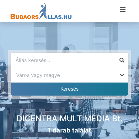
DICENTRA MULTIMÉDIA Bt.
1 darab találat