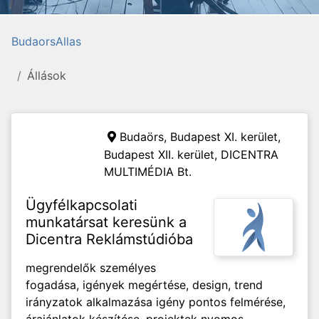
BudaorsAllas
Állások
Budaörs, Budapest XI. kerület,
Budapest XII. kerület,
DICENTRA
MULTIMÉDIA Bt.
Ügyfélkapcsolati
munkatársat keresünk a
Dicentra Reklámstúdióba
megrendelők személyes
fogadása, igények megértése, design, trend
irányzatok alkalmazása igény pontos felmérése,