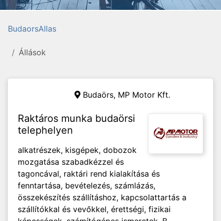
BudaorsAllas
Állások
Budaörs,
MP Motor Kft.
Raktáros munka budaörsi
telephelyen
alkatrészek, kisgépek, dobozok
mozgatása szabadkézzel és
tagoncával, raktári rend kialakítása és
fenntartása, bevételezés, számlázás,
összekészítés szállításhoz, kapcsolattartás a
szállítókkal és vevőkkel, érettségi, fizikai