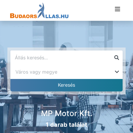
MP Motor Kft.
1 darab találat