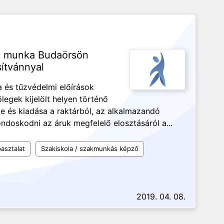
lő munka Budaörsön
ítvánnyal
 és tűzvédelmi előírások
legek kijelölt helyen történő
le és kiadása a raktárból, az alkalmazandó
ndoskodni az áruk megfelelő elosztásáról a...
asztalat
Szakiskola / szakmunkás képző
2019. 04. 08.