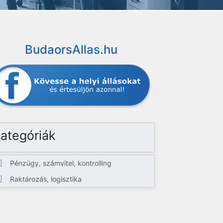
BudaorsAllas.hu
ategóriák
Pénzügy, számvitel, kontrolling
Raktározás, logisztika