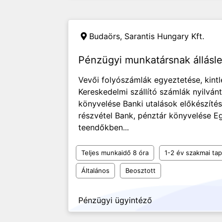
Budaörs,
Sarantis Hungary Kft.
Pénzügyi munkatársnak állásl
Vevői folyószámlák egyeztetése, kint
Kereskedelmi szállító számlák nyilvánt
könyvelése Banki utalások előkészítés
részvétel Bank, pénztár könyvelése E
teendőkben...
Teljes munkaidő 8 óra
1-2 év szakmai tap
Általános
Beosztott
Pénzügyi ügyintéző